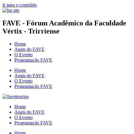
Ir para o conteúdo
FAVE - Fórum Acadêmico da Faculdade
Vértix - Trirriense
Home
Anais do FAVE
O Evento
Programação FAVE
Home
Anais do FAVE
O Evento
Programação FAVE
Home
Anais do FAVE
O Evento
Programação FAVE
Home