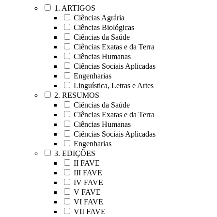
1. ARTIGOS
Ciências Agrária
Ciências Biológicas
Ciências da Saúde
Ciências Exatas e da Terra
Ciências Humanas
Ciências Sociais Aplicadas
Engenharias
Linguística, Letras e Artes
2. RESUMOS
Ciências da Saúde
Ciências Exatas e da Terra
Ciências Humanas
Ciências Sociais Aplicadas
Engenharias
3. EDIÇÕES
II FAVE
III FAVE
IV FAVE
V FAVE
VI FAVE
VII FAVE