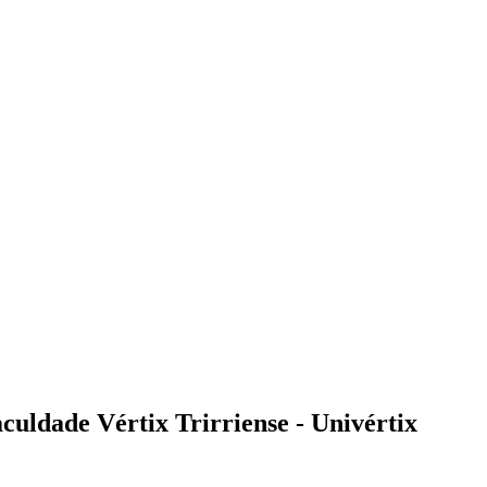
uldade Vértix Trirriense - Univértix