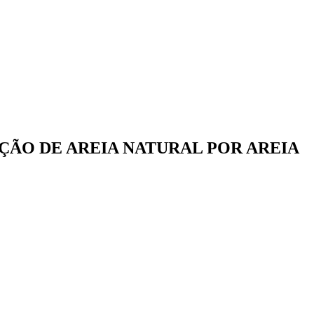
ÇÃO DE AREIA NATURAL POR AREIA