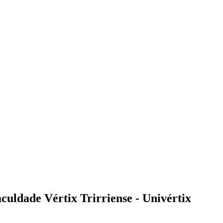
uldade Vértix Trirriense - Univértix