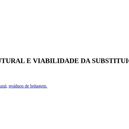
URAL E VIABILIDADE DA SUBSTITUI
ural
,
resíduos de britagem.