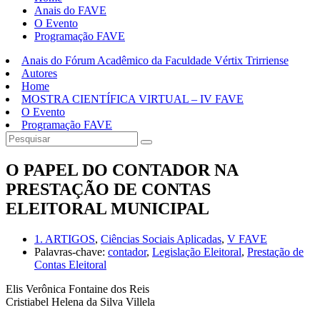
Anais do FAVE
O Evento
Programação FAVE
Anais do Fórum Acadêmico da Faculdade Vértix Trirriense
Autores
Home
MOSTRA CIENTÍFICA VIRTUAL – IV FAVE
O Evento
Programação FAVE
O PAPEL DO CONTADOR NA
PRESTAÇÃO DE CONTAS
ELEITORAL MUNICIPAL
1. ARTIGOS
,
Ciências Sociais Aplicadas
,
V FAVE
Palavras-chave:
contador
,
Legislação Eleitoral
,
Prestação de
Contas Eleitoral
Elis Verônica Fontaine dos Reis
Cristiabel Helena da Silva Villela