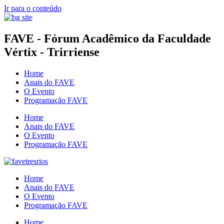
Ir para o conteúdo
FAVE - Fórum Acadêmico da Faculdade
Vértix - Trirriense
Home
Anais do FAVE
O Evento
Programação FAVE
Home
Anais do FAVE
O Evento
Programação FAVE
Home
Anais do FAVE
O Evento
Programação FAVE
Home