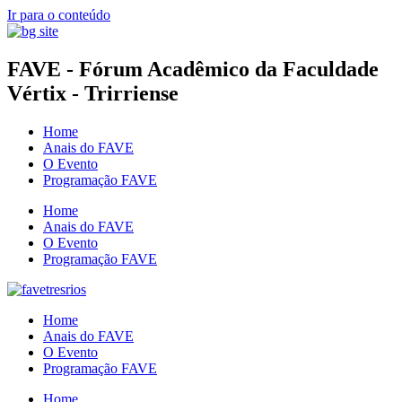
Ir para o conteúdo
FAVE - Fórum Acadêmico da Faculdade
Vértix - Trirriense
Home
Anais do FAVE
O Evento
Programação FAVE
Home
Anais do FAVE
O Evento
Programação FAVE
Home
Anais do FAVE
O Evento
Programação FAVE
Home