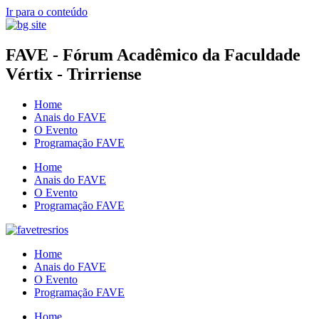
Ir para o conteúdo
FAVE - Fórum Acadêmico da Faculdade
Vértix - Trirriense
Home
Anais do FAVE
O Evento
Programação FAVE
Home
Anais do FAVE
O Evento
Programação FAVE
Home
Anais do FAVE
O Evento
Programação FAVE
Home