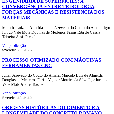
ENGENHARIA DE SUPERFÍCIES: A
CONVERGÊNCIA ENTRE TRIBOLOGIA,
FORÇAS MECÃNICAS E RESISTÊNCIA DOS
MATERIAIS
Marcelo Luiz de Almeida Julian Azevedo do Couto do Amaral Igor
Iuri do Vale Mota Douglas de Medeiros Farias Rita de Cássia
Teixeira Assis Piccoli
Ver publicação
fevereiro 25, 2026
PROCESSO OTIMIZADO COM MÁQUINAS
FERRAMENTAS CNC
Julian Azevedo do Couto do Amaral Marcelo Luiz de Almeida
Douglas de Medeiros Farias Vagner Moreira da Silva Igor Iuri do
Valle Mota Andrei Bastos
Ver publicação
fevereiro 25, 2026
ORIGENS HISTÓRICAS DO CIMENTO E A
LONGEVIDADE DO CONCRETO ROMANO