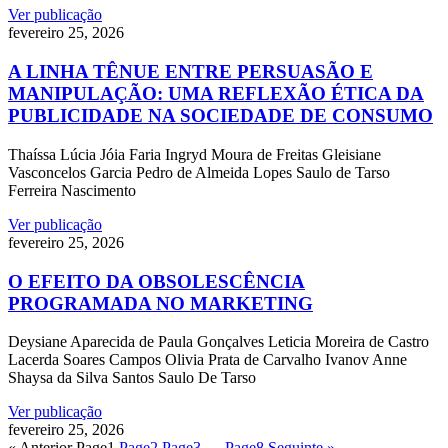
Ver publicação
fevereiro 25, 2026
A LINHA TÊNUE ENTRE PERSUASÃO E
MANIPULAÇÃO: UMA REFLEXÃO ÉTICA DA
PUBLICIDADE NA SOCIEDADE DE CONSUMO
Thaíssa Lúcia Jóia Faria Ingryd Moura de Freitas Gleisiane
Vasconcelos Garcia Pedro de Almeida Lopes Saulo de Tarso
Ferreira Nascimento
Ver publicação
fevereiro 25, 2026
O EFEITO DA OBSOLESCÊNCIA
PROGRAMADA NO MARKETING
Deysiane Aparecida de Paula Gonçalves Leticia Moreira de Castro
Lacerda Soares Campos Olivia Prata de Carvalho Ivanov Anne
Shaysa da Silva Santos Saulo De Tarso
Ver publicação
fevereiro 25, 2026
« Anterior
Page
1
Page
2
Page
3
…
Page
8
Seguinte »