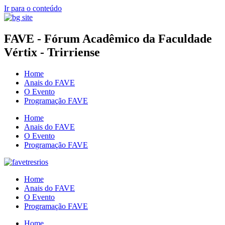
Ir para o conteúdo
FAVE - Fórum Acadêmico da Faculdade
Vértix - Trirriense
Home
Anais do FAVE
O Evento
Programação FAVE
Home
Anais do FAVE
O Evento
Programação FAVE
Home
Anais do FAVE
O Evento
Programação FAVE
Home