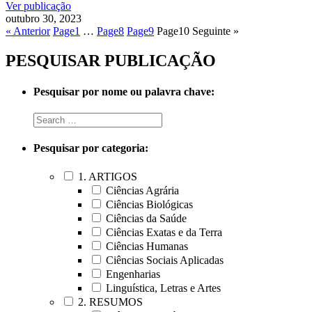
Ver publicação
outubro 30, 2023
« Anterior
Page
1
…
Page
8
Page
9
Page
10
Seguinte »
PESQUISAR PUBLICAÇÃO
Pesquisar por nome ou palavra chave:
Pesquisar por categoria:
1. ARTIGOS
Ciências Agrária
Ciências Biológicas
Ciências da Saúde
Ciências Exatas e da Terra
Ciências Humanas
Ciências Sociais Aplicadas
Engenharias
Linguística, Letras e Artes
2. RESUMOS