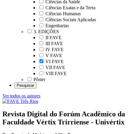
Ciências da Saúde
Ciências Exatas e da Terra
Ciências Humanas
Ciências Sociais Aplicadas
Engenharias
3. EDIÇÕES
II FAVE
III FAVE
IV FAVE
V FAVE
VI FAVE
VII FAVE
VIII FAVE
Pôster
Ver todos os autores
Revista Digital do Forúm Acadêmico da
Faculdade Vértix Trirriense - Univértix