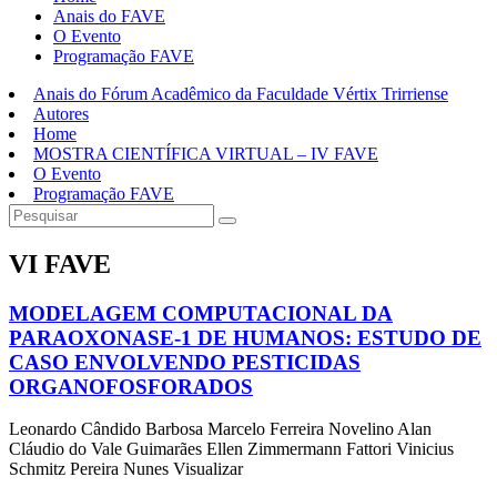
Anais do FAVE
O Evento
Programação FAVE
Anais do Fórum Acadêmico da Faculdade Vértix Trirriense
Autores
Home
MOSTRA CIENTÍFICA VIRTUAL – IV FAVE
O Evento
Programação FAVE
VI FAVE
MODELAGEM COMPUTACIONAL DA
PARAOXONASE-1 DE HUMANOS: ESTUDO DE
CASO ENVOLVENDO PESTICIDAS
ORGANOFOSFORADOS
Leonardo Cândido Barbosa Marcelo Ferreira Novelino Alan
Cláudio do Vale Guimarães Ellen Zimmermann Fattori Vinicius
Schmitz Pereira Nunes Visualizar