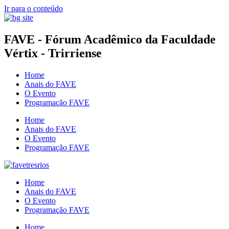
Ir para o conteúdo
FAVE - Fórum Acadêmico da Faculdade
Vértix - Trirriense
Home
Anais do FAVE
O Evento
Programação FAVE
Home
Anais do FAVE
O Evento
Programação FAVE
Home
Anais do FAVE
O Evento
Programação FAVE
Home