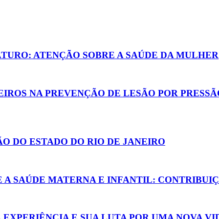
ATURO: ATENÇÃO SOBRE A SAÚDE DA MULHER
EIROS NA PREVENÇÃO DE LESÃO POR PRESSÃ
O DO ESTADO DO RIO DE JANEIRO
 A SAÚDE MATERNA E INFANTIL: CONTRIBU
EXPERIÊNCIA E SUA LUTA POR UMA NOVA VI