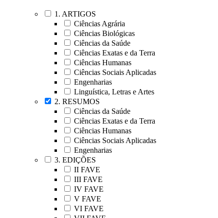
1. ARTIGOS
Ciências Agrária
Ciências Biológicas
Ciências da Saúde
Ciências Exatas e da Terra
Ciências Humanas
Ciências Sociais Aplicadas
Engenharias
Linguística, Letras e Artes
2. RESUMOS
Ciências da Saúde
Ciências Exatas e da Terra
Ciências Humanas
Ciências Sociais Aplicadas
Engenharias
3. EDIÇÕES
II FAVE
III FAVE
IV FAVE
V FAVE
VI FAVE