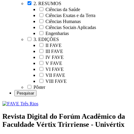
2. RESUMOS
Ciências da Saúde
Ciências Exatas e da Terra
Ciências Humanas
Ciências Sociais Aplicadas
Engenharias
3. EDIÇÕES
II FAVE
III FAVE
IV FAVE
V FAVE
VI FAVE
VII FAVE
VIII FAVE
Pôster
Revista Digital do Forúm Acadêmico da
Faculdade Vértix Trirriense - Univértix