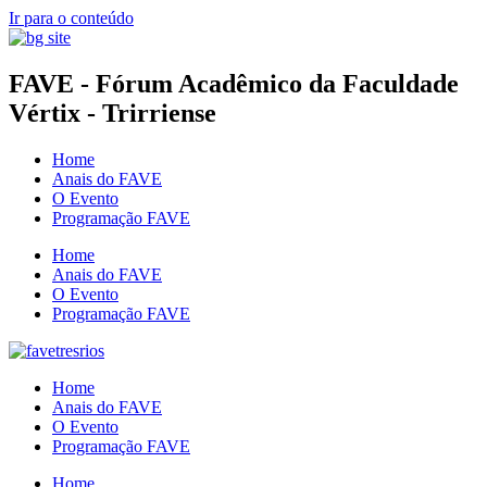
Ir para o conteúdo
FAVE - Fórum Acadêmico da Faculdade
Vértix - Trirriense
Home
Anais do FAVE
O Evento
Programação FAVE
Home
Anais do FAVE
O Evento
Programação FAVE
Home
Anais do FAVE
O Evento
Programação FAVE
Home