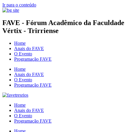
Ir para o conteúdo
FAVE - Fórum Acadêmico da Faculdade
Vértix - Trirriense
Home
Anais do FAVE
O Evento
Programação FAVE
Home
Anais do FAVE
O Evento
Programação FAVE
Home
Anais do FAVE
O Evento
Programação FAVE
Home