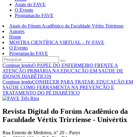
Anais do FAVE
O Evento
Programação FAVE
Anais do Fórum Acadêmico da Faculdade Vértix Trirriense
Autores
Home
MOSTRA CIENTÍFICA VIRTUAL – IV FAVE
O Evento
Programação FAVE
Continue lendo
O PAPEL DO ENFERMEIRO FRENTE A
ATENÇÃO PRIMÁRIA NA EDUCAÇÃO EM SAÚDE DE
IDOSOS DIABÉTICOS
Continue lendo
CONHECER PARA TRATAR: EDUCAÇÃO EM
SAÚDE COMO FERRAMENTA NA PREVENÇÃO E
TRATAMENTO DO PÉ DIABÉTICO
Revista Digital do Forúm Acadêmico da
Faculdade Vértix Trirriense - Univértix
Rua Ernesto de Medeiros, n° 20 – Purys