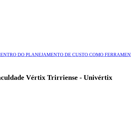
S DENTRO DO PLANEJAMENTO DE CUSTO COMO FERRAME
uldade Vértix Trirriense - Univértix