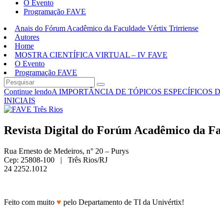
O Evento
Programação FAVE
Anais do Fórum Acadêmico da Faculdade Vértix Trirriense
Autores
Home
MOSTRA CIENTÍFICA VIRTUAL – IV FAVE
O Evento
Programação FAVE
Continue lendo
A IMPORTÂNCIA DE TÓPICOS ESPECÍFICO
INICIAIS
Revista Digital do Forúm Acadêmico da Fac
Rua Ernesto de Medeiros, n° 20 – Purys
Cep: 25808-100 | Três Rios/RJ
24 2252.1012
Feito com muito
♥
pelo Departamento de TI da Univértix!