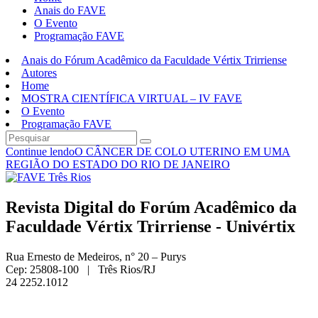
Anais do FAVE
O Evento
Programação FAVE
Anais do Fórum Acadêmico da Faculdade Vértix Trirriense
Autores
Home
MOSTRA CIENTÍFICA VIRTUAL – IV FAVE
O Evento
Programação FAVE
Continue lendo
O CÂNCER DE COLO UTERINO EM UMA
REGIÃO DO ESTADO DO RIO DE JANEIRO
Revista Digital do Forúm Acadêmico da
Faculdade Vértix Trirriense - Univértix
Rua Ernesto de Medeiros, n° 20 – Purys
Cep: 25808-100 | Três Rios/RJ
24 2252.1012