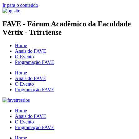
Ir para o conteúdo
FAVE - Fórum Acadêmico da Faculdade
Vértix - Trirriense
Home
Anais do FAVE
O Evento
Programação FAVE
Home
Anais do FAVE
O Evento
Programação FAVE
Home
Anais do FAVE
O Evento
Programação FAVE
Home