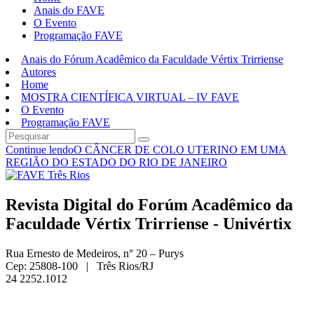
Anais do FAVE
O Evento
Programação FAVE
Anais do Fórum Acadêmico da Faculdade Vértix Trirriense
Autores
Home
MOSTRA CIENTÍFICA VIRTUAL – IV FAVE
O Evento
Programação FAVE
Continue lendo
O CÂNCER DE COLO UTERINO EM UMA
REGIÃO DO ESTADO DO RIO DE JANEIRO
Revista Digital do Forúm Acadêmico da
Faculdade Vértix Trirriense - Univértix
Rua Ernesto de Medeiros, n° 20 – Purys
Cep: 25808-100 | Três Rios/RJ
24 2252.1012