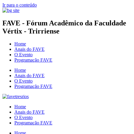
Ir para o conteúdo
FAVE - Fórum Acadêmico da Faculdade
Vértix - Trirriense
Home
Anais do FAVE
O Evento
Programação FAVE
Home
Anais do FAVE
O Evento
Programação FAVE
Home
Anais do FAVE
O Evento
Programação FAVE
Home