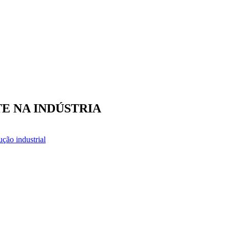
E NA INDÚSTRIA
ução industrial