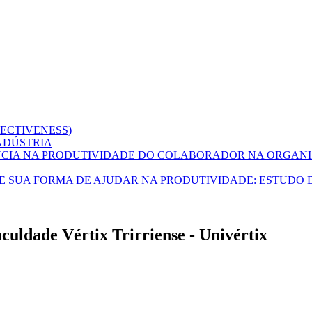
ECTIVENESS)
NDÚSTRIA
NCIA NA PRODUTIVIDADE DO COLABORADOR NA ORGAN
E SUA FORMA DE AJUDAR NA PRODUTIVIDADE: ESTUDO 
uldade Vértix Trirriense - Univértix