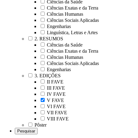
Ciências da Saúde
Ciências Exatas e da Terra
Ciências Humanas
Ciências Sociais Aplicadas
Engenharias
Linguística, Letras e Artes
2. RESUMOS
Ciências da Saúde
Ciências Exatas e da Terra
Ciências Humanas
Ciências Sociais Aplicadas
Engenharias
3. EDIÇÕES
II FAVE
III FAVE
IV FAVE
V FAVE
VI FAVE
VII FAVE
VIII FAVE
Pôster