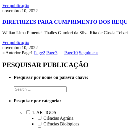
Ver publicação
novembro 10, 2022
DIRETRIZES PARA CUMPRIMENTO DOS REQU
Willian Lima Pimentel Thalles Gumieri da Silva Rita de Cássia Teixeir
Ver publicação
novembro 10, 2022
« Anterior
Page
1
Page
2
Page
3
…
Page
10
Seguinte »
PESQUISAR PUBLICAÇÃO
Pesquisar por nome ou palavra chave:
Pesquisar por categoria:
1. ARTIGOS
Ciências Agrária
Ciências Biológicas