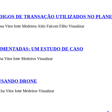
CÓDIGOS DE TRANSAÇÃO UTILIZADOS NO PL
a Vitor Iotte Medeiros Aldo Falconi Filho Visualizar
IMENTADAS: UM ESTUDO DE CASO
 Vitor Iotte Medeiros Visualizar
USANDO DRONE
a Vitor Iotte Medeiros Visualizar