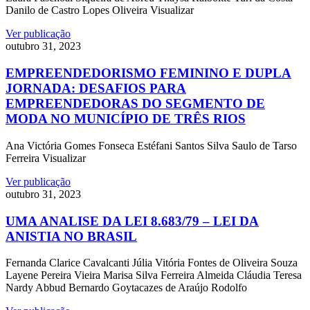
Danilo de Castro Lopes Oliveira Visualizar
Ver publicação
outubro 31, 2023
EMPREENDEDORISMO FEMININO E DUPLA
JORNADA: DESAFIOS PARA
EMPREENDEDORAS DO SEGMENTO DE
MODA NO MUNICÍPIO DE TRÊS RIOS
Ana Victória Gomes Fonseca Estéfani Santos Silva Saulo de Tarso
Ferreira Visualizar
Ver publicação
outubro 31, 2023
UMA ANALISE DA LEI 8.683/79 – LEI DA
ANISTIA NO BRASIL
Fernanda Clarice Cavalcanti Júlia Vitória Fontes de Oliveira Souza
Layene Pereira Vieira Marisa Silva Ferreira Almeida Cláudia Teresa
Nardy Abbud Bernardo Goytacazes de Araújo Rodolfo