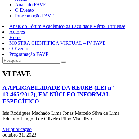
Anais do FAVE
O Evento
Programação FAVE
Anais do Fórum Acadêmico da Faculdade Vértix Trirriense
Autores
Home
MOSTRA CIENTÍFICA VIRTUAL – IV FAVE
O Evento
Programação FAVE
VI FAVE
A APLICABILIDADE DA REURB (LEI n°
13.465/2017), EM NÚCLEO INFORMAL
ESPECÍFICO
Isis Rodrigues Machado Lima Jonas Marcelo Silva de Lima
Eduardo Langoni de Oliveira Filho Visualizar
Ver publicação
outubro 31, 2023