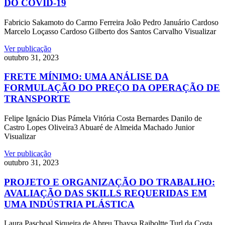
DO COVID-19
Fabricio Sakamoto do Carmo Ferreira João Pedro Januário Cardoso
Marcelo Loçasso Cardoso Gilberto dos Santos Carvalho Visualizar
Ver publicação
outubro 31, 2023
FRETE MÍNIMO: UMA ANÁLISE DA
FORMULAÇÃO DO PREÇO DA OPERAÇÃO DE
TRANSPORTE
Felipe Ignácio Dias Pámela Vitória Costa Bernardes Danilo de
Castro Lopes Oliveira3 Abuaré de Almeida Machado Junior
Visualizar
Ver publicação
outubro 31, 2023
PROJETO E ORGANIZAÇÃO DO TRABALHO:
AVALIAÇÃO DAS SKILLS REQUERIDAS EM
UMA INDÚSTRIA PLÁSTICA
Laura Paschoal Siqueira de Abreu Thaysa Raiboltte Turl da Costa