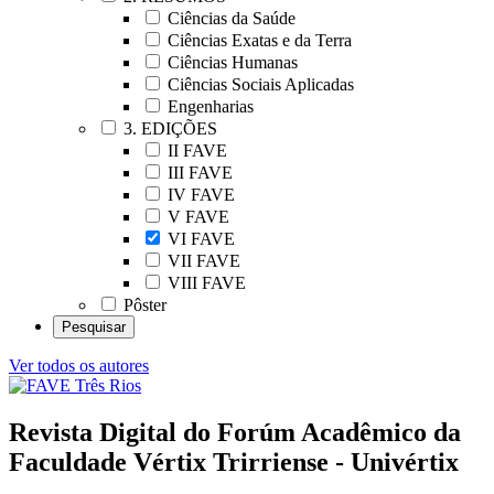
Ciências da Saúde
Ciências Exatas e da Terra
Ciências Humanas
Ciências Sociais Aplicadas
Engenharias
3. EDIÇÕES
II FAVE
III FAVE
IV FAVE
V FAVE
VI FAVE
VII FAVE
VIII FAVE
Pôster
Ver todos os autores
Revista Digital do Forúm Acadêmico da
Faculdade Vértix Trirriense - Univértix