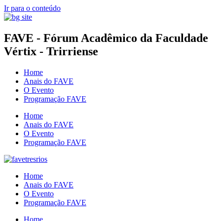
Ir para o conteúdo
FAVE - Fórum Acadêmico da Faculdade
Vértix - Trirriense
Home
Anais do FAVE
O Evento
Programação FAVE
Home
Anais do FAVE
O Evento
Programação FAVE
Home
Anais do FAVE
O Evento
Programação FAVE
Home