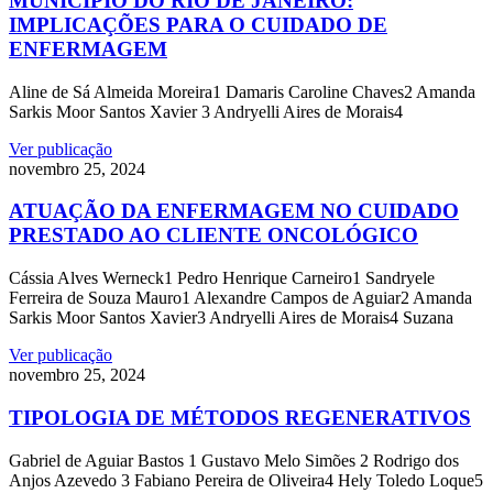
MUNICÍPIO DO RIO DE JANEIRO:
IMPLICAÇÕES PARA O CUIDADO DE
ENFERMAGEM
Aline de Sá Almeida Moreira1 Damaris Caroline Chaves2 Amanda
Sarkis Moor Santos Xavier 3 Andryelli Aires de Morais4
Ver publicação
novembro 25, 2024
ATUAÇÃO DA ENFERMAGEM NO CUIDADO
PRESTADO AO CLIENTE ONCOLÓGICO
Cássia Alves Werneck1 Pedro Henrique Carneiro1 Sandryele
Ferreira de Souza Mauro1 Alexandre Campos de Aguiar2 Amanda
Sarkis Moor Santos Xavier3 Andryelli Aires de Morais4 Suzana
Ver publicação
novembro 25, 2024
TIPOLOGIA DE MÉTODOS REGENERATIVOS
Gabriel de Aguiar Bastos 1 Gustavo Melo Simões 2 Rodrigo dos
Anjos Azevedo 3 Fabiano Pereira de Oliveira4 Hely Toledo Loque5