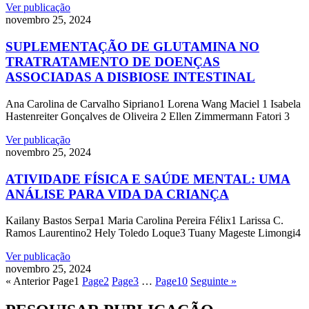
Ver publicação
novembro 25, 2024
SUPLEMENTAÇÃO DE GLUTAMINA NO
TRATRATAMENTO DE DOENÇAS
ASSOCIADAS A DISBIOSE INTESTINAL
Ana Carolina de Carvalho Sipriano1 Lorena Wang Maciel 1 Isabela
Hastenreiter Gonçalves de Oliveira 2 Ellen Zimmermann Fatori 3
Ver publicação
novembro 25, 2024
ATIVIDADE FÍSICA E SAÚDE MENTAL: UMA
ANÁLISE PARA VIDA DA CRIANÇA
Kailany Bastos Serpa1 Maria Carolina Pereira Félix1 Larissa C.
Ramos Laurentino2 Hely Toledo Loque3 Tuany Mageste Limongi4
Ver publicação
novembro 25, 2024
« Anterior
Page
1
Page
2
Page
3
…
Page
10
Seguinte »