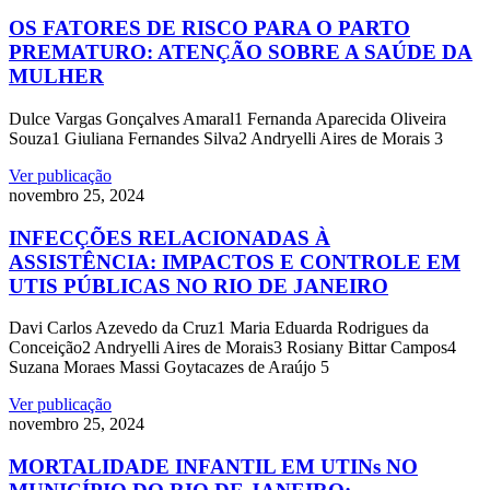
OS FATORES DE RISCO PARA O PARTO
PREMATURO: ATENÇÃO SOBRE A SAÚDE DA
MULHER
Dulce Vargas Gonçalves Amaral1 Fernanda Aparecida Oliveira
Souza1 Giuliana Fernandes Silva2 Andryelli Aires de Morais 3
Ver publicação
novembro 25, 2024
INFECÇÕES RELACIONADAS À
ASSISTÊNCIA: IMPACTOS E CONTROLE EM
UTIS PÚBLICAS NO RIO DE JANEIRO
Davi Carlos Azevedo da Cruz1 Maria Eduarda Rodrigues da
Conceição2 Andryelli Aires de Morais3 Rosiany Bittar Campos4
Suzana Moraes Massi Goytacazes de Araújo 5
Ver publicação
novembro 25, 2024
MORTALIDADE INFANTIL EM UTINs NO