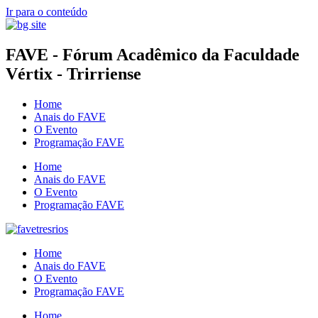
Ir para o conteúdo
FAVE - Fórum Acadêmico da Faculdade
Vértix - Trirriense
Home
Anais do FAVE
O Evento
Programação FAVE
Home
Anais do FAVE
O Evento
Programação FAVE
Home
Anais do FAVE
O Evento
Programação FAVE
Home