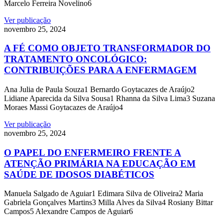
Marcelo Ferreira Novelino6
Ver publicação
novembro 25, 2024
A FÉ COMO OBJETO TRANSFORMADOR DO
TRATAMENTO ONCOLÓGICO:
CONTRIBUIÇÕES PARA A ENFERMAGEM
Ana Julia de Paula Souza1 Bernardo Goytacazes de Araújo2
Lidiane Aparecida da Silva Sousa1 Rhanna da Silva Lima3 Suzana
Moraes Massi Goytacazes de Araújo4
Ver publicação
novembro 25, 2024
O PAPEL DO ENFERMEIRO FRENTE A
ATENÇÃO PRIMÁRIA NA EDUCAÇÃO EM
SAÚDE DE IDOSOS DIABÉTICOS
Manuela Salgado de Aguiar1 Edimara Silva de Oliveira2 Maria
Gabriela Gonçalves Martins3 Milla Alves da Silva4 Rosiany Bittar
Campos5 Alexandre Campos de Aguiar6