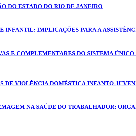
O DO ESTADO DO RIO DE JANEIRO
 INFANTIL: IMPLICAÇÕES PARA A ASSISTÊN
IVAS E COMPLEMENTARES DO SISTEMA ÚNICO
 DE VIOLÊNCIA DOMÉSTICA INFANTO-JUVENIL
ERMAGEM NA SAÚDE DO TRABALHADOR: ORG