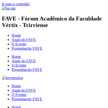
Ir para o conteúdo
FAVE - Fórum Acadêmico da Faculdade
Vértix - Trirriense
Home
Anais do FAVE
O Evento
Programação FAVE
Home
Anais do FAVE
O Evento
Programação FAVE
Home
Anais do FAVE
O Evento
Programação FAVE
Home