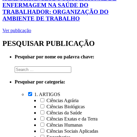
ENFERMAGEM NA SAÚDE DO
TRABALHADOR: ORGANIZAÇÃO DO
AMBIENTE DE TRABALHO
Ver publicação
PESQUISAR PUBLICAÇÃO
Pesquisar por nome ou palavra chave:
Pesquisar por categoria:
1. ARTIGOS
Ciências Agrária
Ciências Biológicas
Ciências da Saúde
Ciências Exatas e da Terra
Ciências Humanas
Ciências Sociais Aplicadas