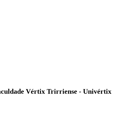
uldade Vértix Trirriense - Univértix