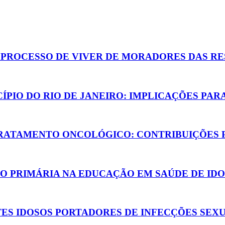
 PROCESSO DE VIVER DE MORADORES DAS RE
CÍPIO DO RIO DE JANEIRO: IMPLICAÇÕES PA
RATAMENTO ONCOLÓGICO: CONTRIBUIÇÕES 
O PRIMÁRIA NA EDUCAÇÃO EM SAÚDE DE IDO
TES IDOSOS PORTADORES DE INFECÇÕES SEX