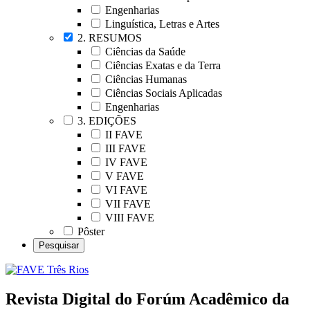
Engenharias
Linguística, Letras e Artes
2. RESUMOS
Ciências da Saúde
Ciências Exatas e da Terra
Ciências Humanas
Ciências Sociais Aplicadas
Engenharias
3. EDIÇÕES
II FAVE
III FAVE
IV FAVE
V FAVE
VI FAVE
VII FAVE
VIII FAVE
Pôster
Revista Digital do Forúm Acadêmico da