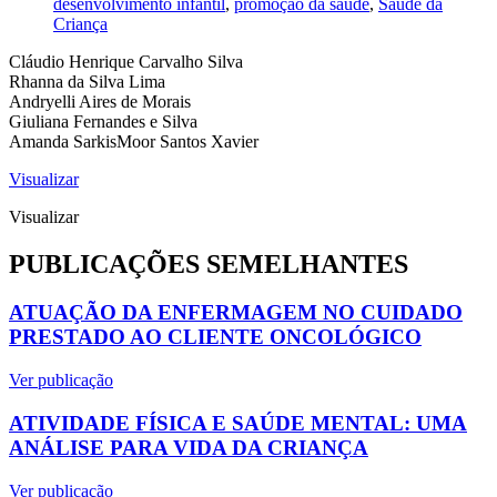
desenvolvimento infantil
,
promoção da saúde
,
Saúde da
Criança
Cláudio Henrique Carvalho Silva
Rhanna da Silva Lima
Andryelli Aires de Morais
Giuliana Fernandes e Silva
Amanda SarkisMoor Santos Xavier
Visualizar
Visualizar
PUBLICAÇÕES SEMELHANTES
ATUAÇÃO DA ENFERMAGEM NO CUIDADO
PRESTADO AO CLIENTE ONCOLÓGICO
Ver publicação
ATIVIDADE FÍSICA E SAÚDE MENTAL: UMA
ANÁLISE PARA VIDA DA CRIANÇA
Ver publicação