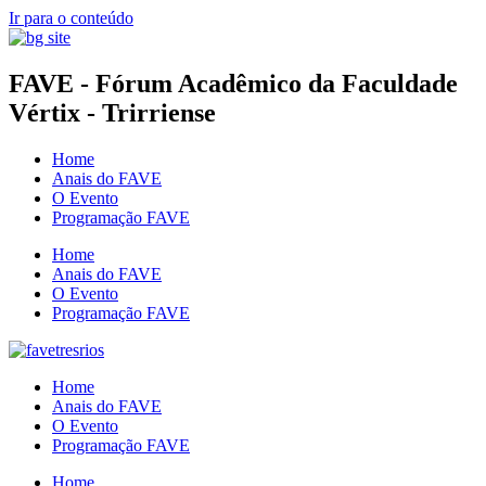
Ir para o conteúdo
FAVE - Fórum Acadêmico da Faculdade
Vértix - Trirriense
Home
Anais do FAVE
O Evento
Programação FAVE
Home
Anais do FAVE
O Evento
Programação FAVE
Home
Anais do FAVE
O Evento
Programação FAVE
Home